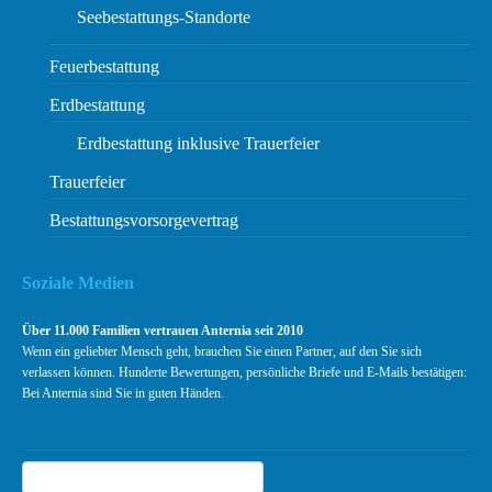
Seebestattungs-Standorte
Feuerbestattung
Erdbestattung
Erdbestattung inklusive Trauerfeier
Trauerfeier
Bestattungsvorsorgevertrag
Soziale Medien
Über 11.000 Familien vertrauen Anternia seit 2010
Wenn ein geliebter Mensch geht, brauchen Sie einen Partner, auf den Sie sich
verlassen können. Hunderte Bewertungen, persönliche Briefe und E-Mails bestätigen:
Bei Anternia sind Sie in guten Händen.
Suchen
Suche
Kundenbewertungen und Erfahrungen zu