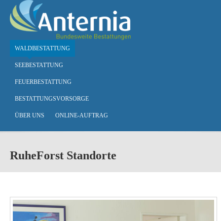
Skip to main content
WALDBESTATTUNG
SEEBESTATTUNG
FEUERBESTATTUNG
BESTATTUNGSVORSORGE
ÜBER UNS
ONLINE-AUFTRAG
RuheForst Standorte