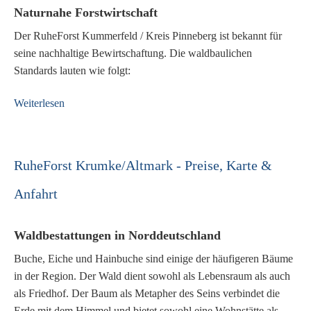
Naturnahe Forstwirtschaft
Der RuheForst Kummerfeld / Kreis Pinneberg ist bekannt für
seine nachhaltige Bewirtschaftung. Die waldbaulichen
Standards lauten wie folgt:
Weiterlesen
RuheForst Krumke/Altmark - Preise, Karte &
Anfahrt
Waldbestattungen in Norddeutschland
Buche, Eiche und Hainbuche sind einige der häufigeren Bäume
in der Region. Der Wald dient sowohl als Lebensraum als auch
als Friedhof. Der Baum als Metapher des Seins verbindet die
Erde mit dem Himmel und bietet sowohl eine Wohnstätte als