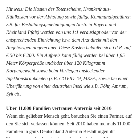
Hinweis: Die Kosten des Totenscheins, Krankenhaus-
Kühlkosten vor der Abholung sowie fällige Kommunalgebühren
z.B. für Bestattungsgenehmigungen (insb. in Bayern und
Rheinland-Pfalz) werden von uns 1:1 verauslagt oder von der
entsprechenden Einrichtung bzw. dem Arzt direkt mit den
Angehörigen abgerechnet. Diese Kosten belaufen sich i.d.R. auf
€ 50 bis € 200. Ein Aufpreis kann fällig werden bei über 1,85
Meter Körpergröße und/oder über 120 Kilogramm
Körpergewicht sowie beim Vorliegen ansteckender
Infektionskrankheiten (z.B. COVID 19, MRSA) sowie bei einer
Überführung von einer deutschen Insel wie z.B. Föhr, Amrum,
Sylt etc.
Über 11.000 Familien vertrauen Anternia seit 2010
Wenn ein geliebter Mensch geht, brauchen Sie einen Partner, auf
den Sie sich verlassen können. Seit 2010 haben mehr als 11.000
Familien in ganz Deutschland Anternia Bestattungen ihr