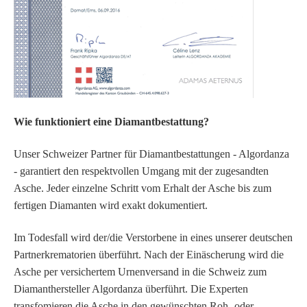
Wie funktioniert eine Diamantbestattung?
Unser Schweizer Partner für Diamantbestattungen - Algordanza
- garantiert den respektvollen Umgang mit der zugesandten
Asche. Jeder einzelne Schritt vom Erhalt der Asche bis zum
fertigen Diamanten wird exakt dokumentiert.
Im Todesfall wird der/die Verstorbene in eines unserer deutschen
Partnerkrematorien überführt. Nach der Einäscherung wird die
Asche per versichertem Urnenversand in die Schweiz zum
Diamanthersteller Algordanza überführt. Die Experten
transfomieren die Asche in den gewünschten Roh- oder