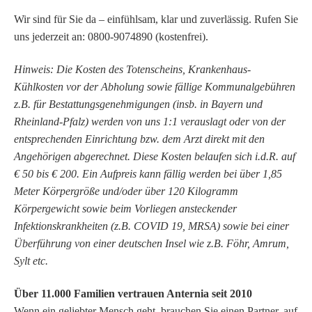
Wir sind für Sie da – einfühlsam, klar und zuverlässig. Rufen Sie
uns jederzeit an: 0800-9074890 (kostenfrei).
Hinweis: Die Kosten des Totenscheins, Krankenhaus-
Kühlkosten vor der Abholung sowie fällige Kommunalgebühren
z.B. für Bestattungsgenehmigungen (insb. in Bayern und
Rheinland-Pfalz) werden von uns 1:1 verauslagt oder von der
entsprechenden Einrichtung bzw. dem Arzt direkt mit den
Angehörigen abgerechnet. Diese Kosten belaufen sich i.d.R. auf
€ 50 bis € 200. Ein Aufpreis kann fällig werden bei über 1,85
Meter Körpergröße und/oder über 120 Kilogramm
Körpergewicht sowie beim Vorliegen ansteckender
Infektionskrankheiten (z.B. COVID 19, MRSA) sowie bei einer
Überführung von einer deutschen Insel wie z.B. Föhr, Amrum,
Sylt etc.
Über 11.000 Familien vertrauen Anternia seit 2010
Wenn ein geliebter Mensch geht, brauchen Sie einen Partner, auf