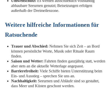
Umweltschutz:
Es werden ausschließlich vollständig
abbaubare Seeurnen genutzt; Beisetzungen erfolgen
außerhalb der Dreimeilenzone.
Weitere hilfreiche Informationen für
Ratsuchende
Trauer und Abschied:
Nehmen Sie sich Zeit – an Bord
können persönliche Worte, Musik oder Rituale Raum
finden.
Saison und Wetter:
Fahrten finden ganzjährig statt, werden
aber stets an die aktuelle Wetterlage angepasst.
Barrierefreiheit:
Viele Schiffe bieten Unterstützung beim
Ein- und Ausstieg – sprechen Sie uns an.
Nachhaltigkeit:
Seeurnen und Abläufe sind so gestaltet,
dass Meer und Küsten geschont werden.