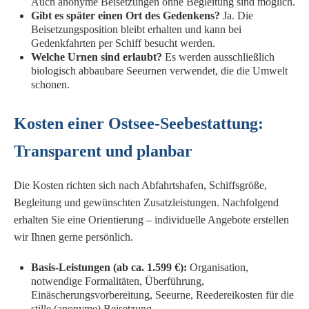
Auch anonyme Beisetzungen ohne Begleitung sind möglich.
Gibt es später einen Ort des Gedenkens?
Ja. Die
Beisetzungsposition bleibt erhalten und kann bei
Gedenkfahrten per Schiff besucht werden.
Welche Urnen sind erlaubt?
Es werden ausschließlich
biologisch abbaubare Seeurnen verwendet, die die Umwelt
schonen.
Kosten einer Ostsee-Seebestattung:
Transparent und planbar
Die Kosten richten sich nach Abfahrtshafen, Schiffsgröße,
Begleitung und gewünschten Zusatzleistungen. Nachfolgend
erhalten Sie eine Orientierung – individuelle Angebote erstellen
wir Ihnen gerne persönlich.
Basis-Leistungen (ab ca. 1.599 €):
Organisation,
notwendige Formalitäten, Überführung,
Einäscherungsvorbereitung, Seeurne, Reedereikosten für die
stille (anonyme) Beisetzung.