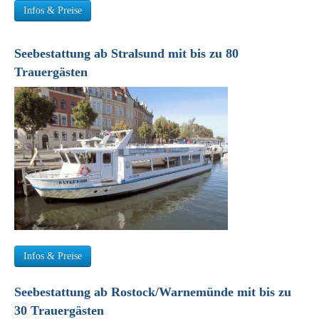
Infos & Preise
Seebestattung ab Stralsund mit bis zu 80
Trauergästen
Infos & Preise
Seebestattung ab Rostock/Warnemünde mit bis zu
30 Trauergästen