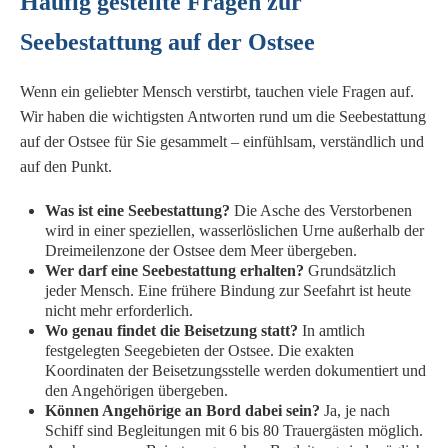
Häufig gestellte Fragen zur
Seebestattung auf der Ostsee
Wenn ein geliebter Mensch verstirbt, tauchen viele Fragen auf.
Wir haben die wichtigsten Antworten rund um die Seebestattung
auf der Ostsee für Sie gesammelt – einfühlsam, verständlich und
auf den Punkt.
Was ist eine Seebestattung?
Die Asche des Verstorbenen
wird in einer speziellen, wasserlöslichen Urne außerhalb der
Dreimeilenzone der Ostsee dem Meer übergeben.
Wer darf eine Seebestattung erhalten?
Grundsätzlich
jeder Mensch. Eine frühere Bindung zur Seefahrt ist heute
nicht mehr erforderlich.
Wo genau findet die Beisetzung statt?
In amtlich
festgelegten Seegebieten der Ostsee. Die exakten
Koordinaten der Beisetzungsstelle werden dokumentiert und
den Angehörigen übergeben.
Können Angehörige an Bord dabei sein?
Ja, je nach
Schiff sind Begleitungen mit 6 bis 80 Trauergästen möglich.