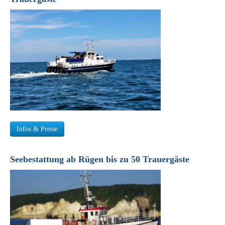
Infos & Preise
Seebestattung ab Rügen bis zu 50 Trauergäste