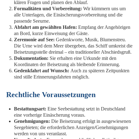
klären Fragen und planen den Ablauf.
Formalitäten und Vorbereitung:
Wir kümmern uns um
alle Unterlagen, die Einäscherungsvorbereitung und die
passende Seeurne.
Abfahrt am gewählten Hafen:
Empfang der Angehörigen
an Bord, kurze Einweisung der Gäste.
Zeremonie auf See:
Gedenkworte, Musik, Blumenstreu.
Die Urne wird dem Meer übergeben, das Schiff umkreist die
Beisetzungsstelle dreimal – ein traditioneller Abschiedsgruß.
Dokumentation:
Sie erhalten eine Urkunde mit den
Koordinaten der Beisetzung als bleibende Erinnerung.
Gedenkfahrt auf Wunsch:
Auch zu späteren Zeitpunkten
sind stille Erinnerungsfahrten möglich.
Rechtliche Voraussetzungen
Bestattungsart:
Eine Seebestattung setzt in Deutschland
eine vorherige Einäscherung voraus.
Genehmigungen:
Die Beisetzung erfolgt in ausgewiesenen
Seegebieten; die erforderlichen Anzeigen/Genehmigungen
werden von uns veranlasst.