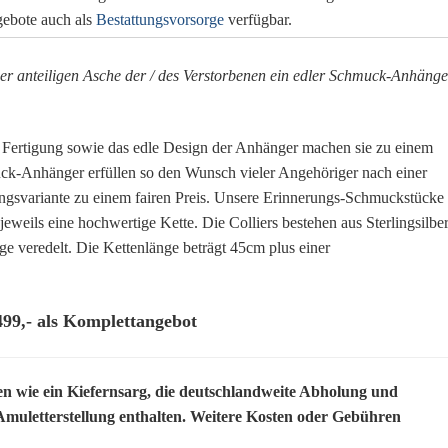
gebote auch als
Bestattungsvorsorge
verfügbar.
er anteiligen Asche der / des
Verstorbenen ein
edler Schmuck-Anhänge
d Fertigung sowie das edle Design der Anhänger machen sie zu einem
uck-Anhänger erfüllen so den Wunsch vieler Angehöriger nach einer
tungsvariante zu einem fairen Preis. Unsere Erinnerungs-Schmuckstücke
jeweils eine hochwertige Kette. Die Colliers bestehen aus Sterlingsilbe
e veredelt. Die Kettenlänge beträgt 45cm plus einer
9,- als Komplettangebot
en wie ein Kiefernsarg, die deutschlandweite Abholung und
Amuletterstellung enthalten. Weitere Kosten oder Gebühren