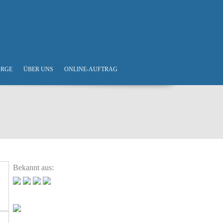
ORGE
ÜBER UNS
ONLINE-AUFTRAG
Bekannt aus: