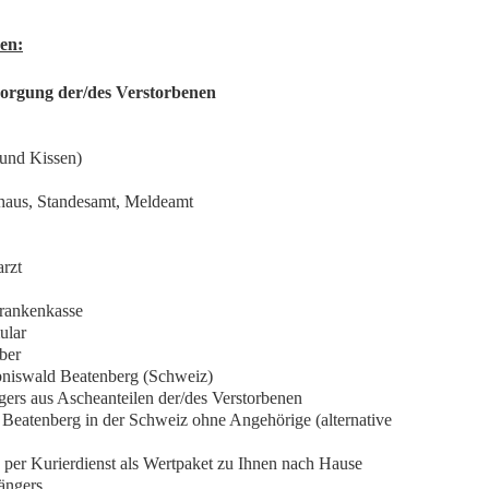
en:
orgung der/des Verstorbenen
ke und Kissen)
haus, Standesamt, Meldeamt
rzt
rankenkasse
ular
ber
niswald Beatenberg (Schweiz)
gers aus Ascheanteilen der/des Verstorbenen
Beatenberg in der Schweiz ohne Angehörige (alternative
 per Kurierdienst als Wertpaket zu Ihnen nach Hause
ängers