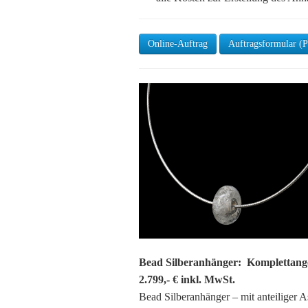
Online-Auftrag
Auftragsformular (
Bead Silberanhänger: Komplettan
2.799,- € inkl. MwSt.
Bead Silberanhänger – mit anteiliger 