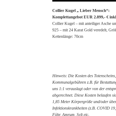
Collier Kugel „ Lieber Mensch“:
Komplettangebot EUR 2.899,- € ink
Collier Kugel – mit anteiliger Asche un
925 – mit 24 Karat Gold veredelt, Grö
Kettenlänge: 70cm
Hinweis: Die Kosten des Totenscheins
Kommunalgebühren z.B. für Bestattun
uns 1:1 verauslagt oder von der entsp
abgerechnet. Diese Kosten belaufen sic
1,85 Meter Körpergröße und/oder übe
Infektionskrankheiten (z.B. COVID 19,
Föhr, Amrum, Sylt etc.