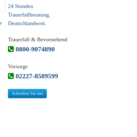
24 Stunden
Trauerfallberatung.
Deutschlandweit.
r
Trauerfall & Bevorstehend
0800-9074890
Vorsorge
r
02227-8589599
Schreiben Sie uns