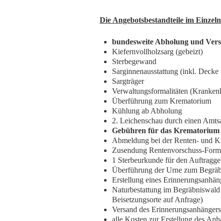
Die Angebotsbestandteile im Einzeln
bundesweite Abholung und Vers
Kiefernvollholzsarg (gebeizt)
Sterbegewand
Sarginnenausstattung (inkl. Dec
Sargträger
Verwaltungsformalitäten (Kranken
Überführung zum Krematorium
Kühlung ab Abholung
2. Leichenschau durch einen Amtsa
Gebühren für das Krematorium
Abmeldung bei der Renten- und K
Zusendung Rentenvorschuss-Form
1 Sterbeurkunde für den Auftragge
Überführung der Urne zum Begräb
Erstellung eines Erinnerungsanhän
Naturbestattung im Begräbniswald 
Beisetzungsorte auf Anfrage)
Versand des Erinnerungsanhängers
alle Kosten zur Erstellung des Anh