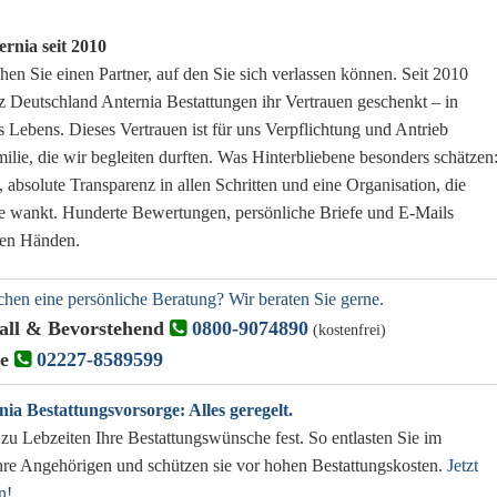
rnia seit 2010
en Sie einen Partner, auf den Sie sich verlassen können. Seit 2010
z Deutschland Anternia Bestattungen ihr Vertrauen geschenkt – in
es Lebens.
Dieses Vertrauen ist für uns Verpflichtung und Antrieb
ilie, die wir begleiten durften.
Was Hinterbliebene besonders schätzen
 absolute Transparenz in allen Schritten und eine Organisation, die
re wankt.
Hunderte Bewertungen, persönliche Briefe und E-Mails
uten Händen.
hen eine persönliche Beratung? Wir beraten Sie gerne.
all & Bevorstehend
0800-9074890
(kostenfrei)
ge
02227-8589599
nia Bestattungsvorsorge: Alles geregelt.
zu Lebzeiten Ihre Bestattungswünsche fest. So entlasten Sie im
Ihre Angehörigen und schützen sie vor hohen Bestattungskosten.
Jetzt
n!