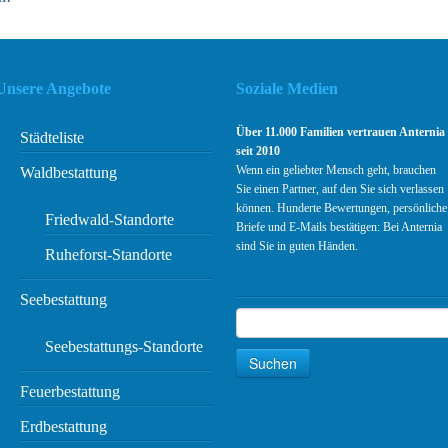
Unsere Angebote
Soziale Medien
Über 11.000 Familien vertrauen Anternia
Städteliste
seit 2010
Wenn ein geliebter Mensch geht, brauchen
Waldbestattung
Sie einen Partner, auf den Sie sich verlassen
können. Hunderte Bewertungen, persönliche
Friedwald-Standorte
Briefe und E-Mails bestätigen: Bei Anternia
sind Sie in guten Händen.
Ruheforst-Standorte
Seebestattung
Suchen
Suche
Seebestattungs-Standorte
Suchen
Feuerbestattung
Erdbestattung