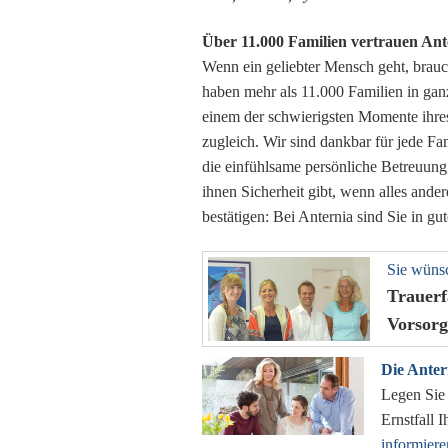
Über 11.000 Familien vertrauen Ante
Wenn ein geliebter Mensch geht, brauch
haben mehr als 11.000 Familien in gan
einem der schwierigsten Momente ihr
zugleich. Wir sind dankbar für jede Fam
die einfühlsame persönliche Betreuung,
ihnen Sicherheit gibt, wenn alles ande
bestätigen: Bei Anternia sind Sie in g
Sie wünsc
Trauerf
Vorsor
Die Anter
Legen Sie 
Ernstfall 
informiere