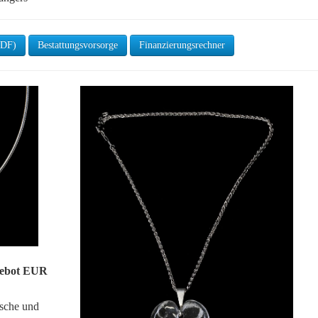
PDF)
Bestattungsvorsorge
Finanzierungsrechner
gebot EUR
Asche und