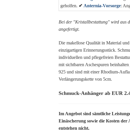
geholfen.
✔
Anternia-Vorsorge
: An
Bei der "Kristallbestattung" wird aus d
angefertigt.
Die makellose Qualität in Material un
einzigartigen Erinnerungsstück. Schm
individuellen und pflegefreien Bestat
mit sichtbaren Aschespuren beinhalten 
925 und sind mit einer Rhodium-Auflag
Verlängerungskette von 5cm.
Schmuck-Anhänger ab EUR 2.49
Im Angebot sind sämtliche Leistung
Einäscherung sowie die Kosten der 
entstehen nicht.