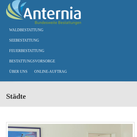
Skip to main content
WALDBESTATTUNG
SEEBESTATTUNG
FEUERBESTATTUNG
BESTATTUNGSVORSORGE
ÜBER UNS
ONLINE-AUFTRAG
Städte