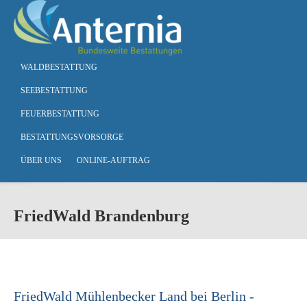
Skip to main content
WALDBESTATTUNG
SEEBESTATTUNG
FEUERBESTATTUNG
BESTATTUNGSVORSORGE
ÜBER UNS
ONLINE-AUFTRAG
FriedWald Brandenburg
FriedWald Mühlenbecker Land bei Berlin -