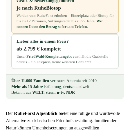
Grab- & Beisetzungsgebühren
je nach RuheBiotop
Werden vom RuheForst erhoben – Einzelplatz oder Biotop für
bis zu 12 Personen, Nutzungsrecht bis zu 99 Jahre.
Wir
nennen Ihnen den Betrag sofort am Telefon.
Lieber alles in einem Preis?
ab 2.799 € komplett
Unser
FriedWald-Komplettangebot
enthält die Grabstelle
bereits – ein Festpreis, keine weiteren Gebühren.
Über 11.000 Familien
vertrauen Anternia seit 2010
Mehr als 15 Jahre
Erfahrung, deutschlandweit
Bekannt aus
WELT, stern, n-tv, NDR
Der
RuheForst Alpenblick
bietet eine ruhige und würdevolle
Alternative zur klassischen Friedhofsbestattung. Inmitten der
Natur können Urnenbeisetzungen an ausgewählten