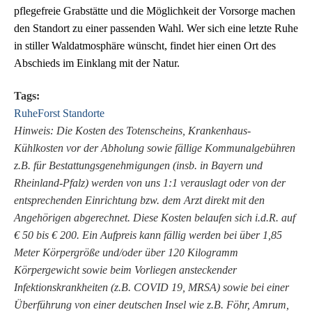
pflegefreie Grabstätte und die Möglichkeit der Vorsorge machen
den Standort zu einer passenden Wahl. Wer sich eine letzte Ruhe
in stiller Waldatmosphäre wünscht, findet hier einen Ort des
Abschieds im Einklang mit der Natur.
Tags:
RuheForst Standorte
Hinweis: Die Kosten des Totenscheins, Krankenhaus-
Kühlkosten vor der Abholung sowie fällige Kommunalgebühren
z.B. für Bestattungsgenehmigungen (insb. in Bayern und
Rheinland-Pfalz) werden von uns 1:1 verauslagt oder von der
entsprechenden Einrichtung bzw. dem Arzt direkt mit den
Angehörigen abgerechnet. Diese Kosten belaufen sich i.d.R. auf
€ 50 bis € 200. Ein Aufpreis kann fällig werden bei über 1,85
Meter Körpergröße und/oder über 120 Kilogramm
Körpergewicht sowie beim Vorliegen ansteckender
Infektionskrankheiten (z.B. COVID 19, MRSA) sowie bei einer
Überführung von einer deutschen Insel wie z.B. Föhr, Amrum,