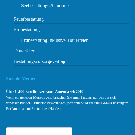
Seebestattungs-Standorte
Feuerbestattung
Erdbestattung
Erdbestattung inklusive Trauerfeier
Trauerfeier
Bestattungsvorsorgevertrag
Soziale Medien
Über 11.000 Familien vertrauen Anternia seit 2010
Wenn ein geliebter Mensch geht, brauchen Sie einen Partner, auf den Sie sich
verlassen können. Hunderte Bewertungen, persönliche Briefe und E-Mails bestätigen:
Bei Anternia sind Sie in guten Händen.
Suchen
Suche
Kundenbewertungen und Erfahrungen zu