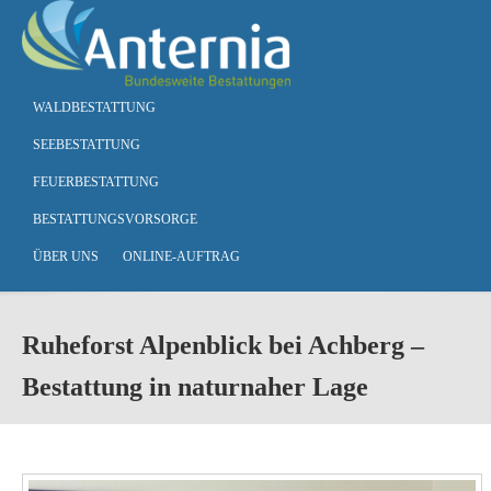
Skip to main content
WALDBESTATTUNG
SEEBESTATTUNG
FEUERBESTATTUNG
BESTATTUNGSVORSORGE
ÜBER UNS
ONLINE-AUFTRAG
Ruheforst Alpenblick bei Achberg –
Bestattung in naturnaher Lage