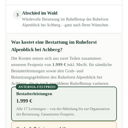
Abschied im Wald
3
Würdevolle Beisetzung im RuheBiotop des Ruheforst
Alpenblick bei Achberg – ganz nach Ihren Wünschen.
Was kostet eine Bestattung im Ruheforst
Alpenblick bei Achberg?
Die Kosten setzen sich aus zwei Teilen zusammen:
unserem Festpreis von
1.999 €
inkl. MwSt. für sämtliche
Bestatterleistungen sowie den Grab- und
Beisetzungsgebühren des Ruheforst Alpenblick bei
Achberg, die je nach gewähltem RuheBiotop variieren.
ANTERNIA-FESTPREIS
Bestatterleistungen
1.999 €
Alle 17 Leistungen – von der Abholung bis zur Organisation
der Beisetzung. Garantierter Festpreis.