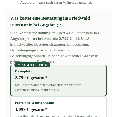
Augsburg – ganz nach Ihren Wünschen gestaltet.
Was kostet eine Bestattung im FriedWald
Duttenstein bei Augsburg?
Eine Komplettbestattung im FriedWald Duttenstein bei
Augsburg kostet bei Anternia
2.799 €
inkl. MwSt. –
inklusive aller Bestatterleistungen, Einäscherung,
Behördengänge sowie der Grab- und
Beisetzungsgebühren. Je nach gewünschter Grabstelle
gelten folgende Festpreise:
IM KOMPLETTPREIS
Basisplatz
2.799 € gesamt*
Der Förster wählt einen schönen Platz an einem
Gemeinschaftsbaum für Sie aus.
Platz am Wunschbaum
3.099 € gesamt*
Sie wählen den Baum gemeinsam mit dem Förster bei einem