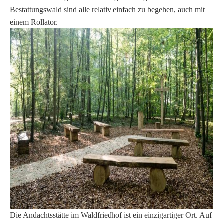
Bestattungswald sind alle relativ einfach zu begehen, auch mit
einem Rollator.
Die Andachtsstätte im Waldfriedhof ist ein einzigartiger Ort. Auf