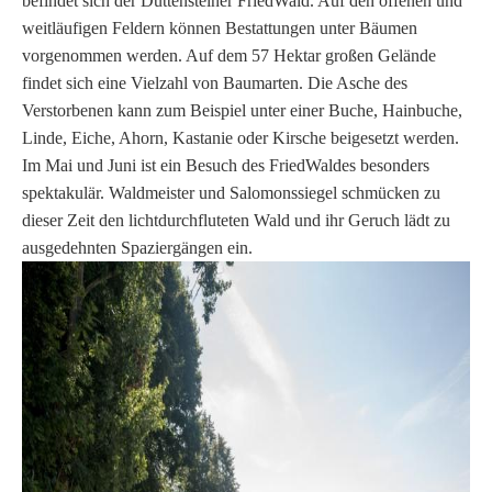
befindet sich der Duttensteiner FriedWald. Auf den offenen und
weitläufigen Feldern können Bestattungen unter Bäumen
vorgenommen werden. Auf dem 57 Hektar großen Gelände
findet sich eine Vielzahl von Baumarten. Die Asche des
Verstorbenen kann zum Beispiel unter einer Buche, Hainbuche,
Linde, Eiche, Ahorn, Kastanie oder Kirsche beigesetzt werden.
Im Mai und Juni ist ein Besuch des FriedWaldes besonders
spektakulär. Waldmeister und Salomonssiegel schmücken zu
dieser Zeit den lichtdurchfluteten Wald und ihr Geruch lädt zu
ausgedehnten Spaziergängen ein.