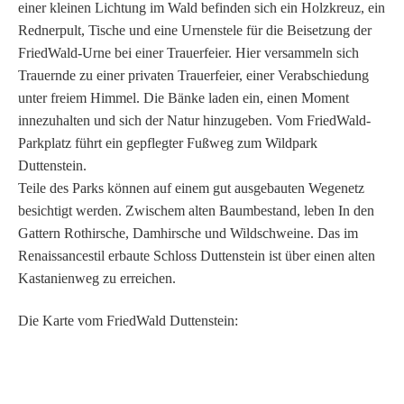
einer kleinen Lichtung im Wald befinden sich ein Holzkreuz, ein
Rednerpult, Tische und eine Urnenstele für die Beisetzung der
FriedWald-Urne bei einer Trauerfeier. Hier versammeln sich
Trauernde zu einer privaten Trauerfeier, einer Verabschiedung
unter freiem Himmel. Die Bänke laden ein, einen Moment
innezuhalten und sich der Natur hinzugeben. Vom FriedWald-
Parkplatz führt ein gepflegter Fußweg zum Wildpark
Duttenstein.
Teile des Parks können auf einem gut ausgebauten Wegenetz
besichtigt werden. Zwischem alten Baumbestand, leben In den
Gattern Rothirsche, Damhirsche und Wildschweine. Das im
Renaissancestil erbaute Schloss Duttenstein ist über einen alten
Kastanienweg zu erreichen.
Die Karte vom FriedWald Duttenstein: