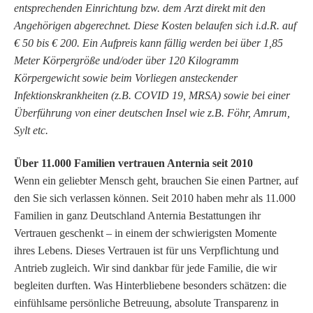
entsprechenden Einrichtung bzw. dem Arzt direkt mit den
Angehörigen abgerechnet. Diese Kosten belaufen sich i.d.R. auf
€ 50 bis € 200. Ein Aufpreis kann fällig werden bei über 1,85
Meter Körpergröße und/oder über 120 Kilogramm
Körpergewicht sowie beim Vorliegen ansteckender
Infektionskrankheiten (z.B. COVID 19, MRSA) sowie bei einer
Überführung von einer deutschen Insel wie z.B. Föhr, Amrum,
Sylt etc.
Über 11.000 Familien vertrauen Anternia seit 2010
Wenn ein geliebter Mensch geht, brauchen Sie einen Partner, auf
den Sie sich verlassen können. Seit 2010 haben mehr als 11.000
Familien in ganz Deutschland Anternia Bestattungen ihr
Vertrauen geschenkt – in einem der schwierigsten Momente
ihres Lebens.
Dieses Vertrauen ist für uns Verpflichtung und
Antrieb zugleich. Wir sind dankbar für jede Familie, die wir
begleiten durften.
Was Hinterbliebene besonders schätzen: die
einfühlsame persönliche Betreuung, absolute Transparenz in