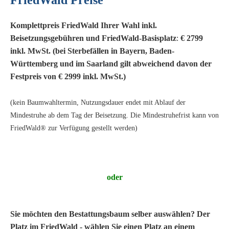
FriedWald Preise
Komplettpreis FriedWald Ihrer Wahl inkl.
Beisetzungsgebühren und FriedWald-Basisplatz
:
€ 2799
inkl. MwSt. (bei Sterbefällen in Bayern, Baden-
Württemberg und im Saarland gilt abweichend davon der
Festpreis von € 2999 inkl. MwSt.)
(kein Baumwahltermin, Nutzungsdauer endet mit Ablauf der
Mindestruhe ab dem Tag der Beisetzung. Die Mindestruhefrist kann von
FriedWald® zur Verfügung gestellt werden)
oder
Sie möchten den Bestattungsbaum selber auswählen? Der
Platz im FriedWald - wählen Sie einen Platz an einem