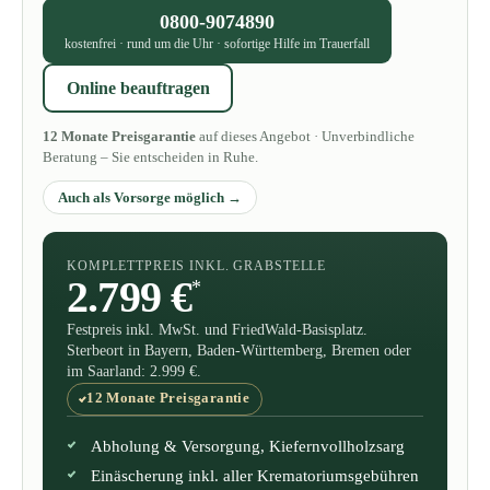
0800-9074890
kostenfrei · rund um die Uhr · sofortige Hilfe im Trauerfall
Online beauftragen
12 Monate Preisgarantie
auf dieses Angebot · Unverbindliche
Beratung – Sie entscheiden in Ruhe.
Auch als Vorsorge möglich
KOMPLETTPREIS INKL. GRABSTELLE
2.799 €
*
Festpreis inkl. MwSt. und FriedWald-Basisplatz.
Sterbeort in Bayern, Baden-Württemberg, Bremen oder
im Saarland: 2.999 €.
12 Monate Preisgarantie
Abholung & Versorgung, Kiefernvollholzsarg
Einäscherung inkl. aller Krematoriumsgebühren