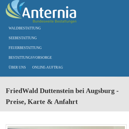
Skip to main content
WALDBESTATTUNG
SEEBESTATTUNG
FEUERBESTATTUNG
BESTATTUNGSVORSORGE
ÜBER UNS
ONLINE-AUFTRAG
FriedWald Duttenstein bei Augsburg -
Preise, Karte & Anfahrt