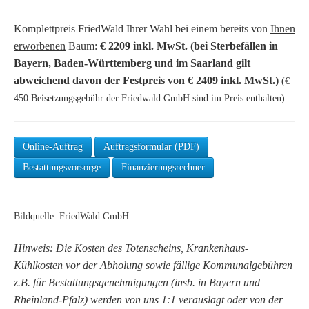
Komplettpreis FriedWald Ihrer Wahl bei einem bereits von
Ihnen
erworbenen
Baum:
€ 2209 inkl. MwSt. (bei Sterbefällen in
Bayern, Baden-Württemberg und im Saarland gilt
abweichend davon der Festpreis von € 2409 inkl. MwSt.)
(€
450 Beisetzungsgebühr der Friedwald GmbH sind im Preis enthalten)
Online-Auftrag
Auftragsformular (PDF)
Bestattungsvorsorge
Finanzierungsrechner
Bildquelle: FriedWald GmbH
Hinweis: Die Kosten des Totenscheins, Krankenhaus-
Kühlkosten vor der Abholung sowie fällige Kommunalgebühren
z.B. für Bestattungsgenehmigungen (insb. in Bayern und
Rheinland-Pfalz) werden von uns 1:1 verauslagt oder von der