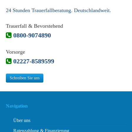
24 Stunden Trauerfallberatung. Deutschlandweit.
Trauerfall & Bevorstehend
0800-9074890
Vorsorge
02227-8589599
Schreiben Sie uns
Navigation
Über uns
Ratenzahlung & Finanzierung