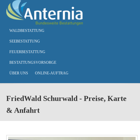
Skip to main content
WALDBESTATTUNG
SEEBESTATTUNG
FEUERBESTATTUNG
BESTATTUNGSVORSORGE
ÜBER UNS
ONLINE-AUFTRAG
FriedWald Schurwald - Preise, Karte
& Anfahrt