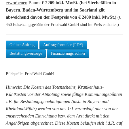
erworbenen
Baum:
€ 2209 inkl. MwSt. (bei Sterbefällen in
Bayern, Baden-Württemberg und im Saarland gilt
abweichend davon der Festpreis von € 2409 inkl. MwSt.)
(€
450 Beisetzungsgebühr der Friedwald GmbH sind im Preis enthalten)
Online-Auftrag
Auftragsformular (PDF)
Bestattungsvorsorge
Finanzierungsrechner
Bildquelle: FriedWald GmbH
Hinweis: Die Kosten des Totenscheins, Krankenhaus-
Kühlkosten vor der Abholung sowie fällige Kommunalgebühren
z.B. für Bestattungsgenehmigungen (insb. in Bayern und
Rheinland-Pfalz) werden von uns 1:1 verauslagt oder von der
entsprechenden Einrichtung bzw. dem Arzt direkt mit den
Angehörigen abgerechnet. Diese Kosten belaufen sich i.d.R. auf