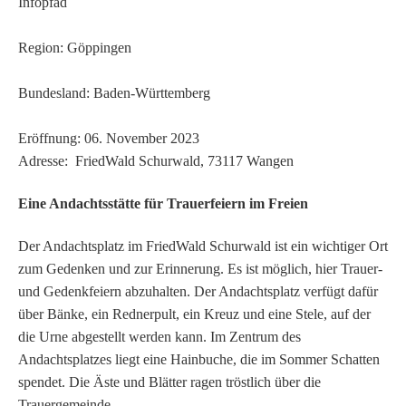
Infopfad
Region: Göppingen
Bundesland: Baden-Württemberg
Eröffnung: 06. November 2023
Adresse: FriedWald Schurwald, 73117 Wangen
Eine Andachtsstätte für Trauerfeiern im Freien
Der Andachtsplatz im FriedWald Schurwald ist ein wichtiger Ort
zum Gedenken und zur Erinnerung. Es ist möglich, hier Trauer-
und Gedenkfeiern abzuhalten. Der Andachtsplatz verfügt dafür
über Bänke, ein Rednerpult, ein Kreuz und eine Stele, auf der
die Urne abgestellt werden kann. Im Zentrum des
Andachtsplatzes liegt eine Hainbuche, die im Sommer Schatten
spendet. Die Äste und Blätter ragen tröstlich über die
Trauergemeinde.