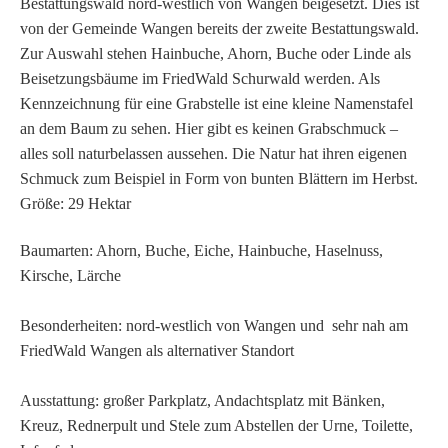
Bestattungswald nord-westlich von Wangen beigesetzt. Dies ist
von der Gemeinde Wangen bereits der zweite Bestattungswald.
Zur Auswahl stehen Hainbuche, Ahorn, Buche oder Linde als
Beisetzungsbäume im FriedWald Schurwald werden. Als
Kennzeichnung für eine Grabstelle ist eine kleine Namenstafel
an dem Baum zu sehen. Hier gibt es keinen Grabschmuck –
alles soll naturbelassen aussehen. Die Natur hat ihren eigenen
Schmuck zum Beispiel in Form von bunten Blättern im Herbst.
Größe: 29 Hektar
Baumarten: Ahorn, Buche, Eiche, Hainbuche, Haselnuss,
Kirsche, Lärche
Besonderheiten: nord-westlich von Wangen und sehr nah am
FriedWald Wangen als alternativer Standort
Ausstattung: großer Parkplatz, Andachtsplatz mit Bänken,
Kreuz, Rednerpult und Stele zum Abstellen der Urne, Toilette,