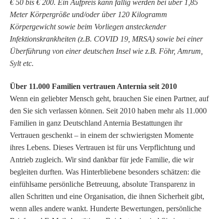
€ 50 bis € 200. Ein Aufpreis kann fällig werden bei über 1,85
Meter Körpergröße und/oder über 120 Kilogramm
Körpergewicht sowie beim Vorliegen ansteckender
Infektionskrankheiten (z.B. COVID 19, MRSA) sowie bei einer
Überführung von einer deutschen Insel wie z.B. Föhr, Amrum,
Sylt etc.
Über 11.000 Familien vertrauen Anternia seit 2010
Wenn ein geliebter Mensch geht, brauchen Sie einen Partner, auf
den Sie sich verlassen können. Seit 2010 haben mehr als 11.000
Familien in ganz Deutschland Anternia Bestattungen ihr
Vertrauen geschenkt – in einem der schwierigsten Momente
ihres Lebens.
Dieses Vertrauen ist für uns Verpflichtung und
Antrieb zugleich. Wir sind dankbar für jede Familie, die wir
begleiten durften.
Was Hinterbliebene besonders schätzen: die
einfühlsame persönliche Betreuung, absolute Transparenz in
allen Schritten und eine Organisation, die ihnen Sicherheit gibt,
wenn alles andere wankt.
Hunderte Bewertungen, persönliche