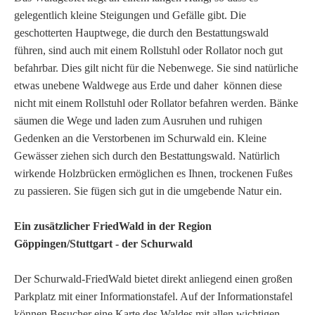
gelegentlich kleine Steigungen und Gefälle gibt. Die
geschotterten Hauptwege, die durch den Bestattungswald
führen, sind auch mit einem Rollstuhl oder Rollator noch gut
befahrbar. Dies gilt nicht für die Nebenwege. Sie sind natürliche
etwas unebene Waldwege aus Erde und daher können diese
nicht mit einem Rollstuhl oder Rollator befahren werden. Bänke
säumen die Wege und laden zum Ausruhen und ruhigen
Gedenken an die Verstorbenen im Schurwald ein. Kleine
Gewässer ziehen sich durch den Bestattungswald. Natürlich
wirkende Holzbrücken ermöglichen es Ihnen, trockenen Fußes
zu passieren. Sie fügen sich gut in die umgebende Natur ein.
Ein zusätzlicher FriedWald in der Region
Göppingen/Stuttgart - der Schurwald
Der Schurwald-FriedWald bietet direkt anliegend einen großen
Parkplatz mit einer Informationstafel. Auf der Informationstafel
können Besucher eine Karte des Waldes mit allen wichtigen