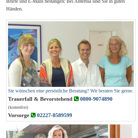
Briefe und E-Mails bestätigen: Bei Anternia sind Sie in guten
Händen.
Sie wünschen eine persönliche Beratung? Wir beraten Sie gerne.
Trauerfall & Bevorstehend
0800-9074890
(kostenfrei)
Vorsorge
02227-8589599