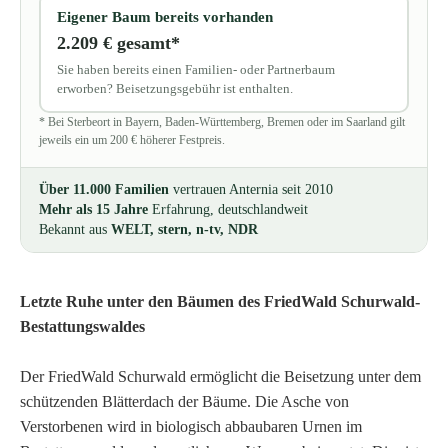
Eigener Baum bereits vorhanden
2.209 € gesamt*
Sie haben bereits einen Familien- oder Partnerbaum
erworben? Beisetzungsgebühr ist enthalten.
* Bei Sterbeort in Bayern, Baden-Württemberg, Bremen oder im Saarland gilt
jeweils ein um 200 € höherer Festpreis.
Über 11.000 Familien
vertrauen Anternia seit 2010
Mehr als 15 Jahre
Erfahrung, deutschlandweit
Bekannt aus
WELT, stern, n-tv, NDR
Letzte Ruhe unter den Bäumen des FriedWald Schurwald-
Bestattungswaldes
Der FriedWald Schurwald ermöglicht die Beisetzung unter dem
schützenden Blätterdach der Bäume. Die Asche von
Verstorbenen wird in biologisch abbaubaren Urnen im