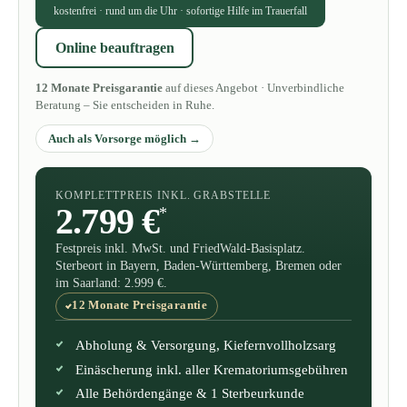
kostenfrei · rund um die Uhr · sofortige Hilfe im Trauerfall
Online beauftragen
12 Monate Preisgarantie
auf dieses Angebot · Unverbindliche
Beratung – Sie entscheiden in Ruhe.
Auch als Vorsorge möglich
KOMPLETTPREIS INKL. GRABSTELLE
2.799 €
*
Festpreis inkl. MwSt. und FriedWald-Basisplatz.
Sterbeort in Bayern, Baden-Württemberg, Bremen oder
im Saarland: 2.999 €.
12 Monate Preisgarantie
Abholung & Versorgung, Kiefernvollholzsarg
Einäscherung inkl. aller Krematoriumsgebühren
Alle Behördengänge & 1 Sterbeurkunde