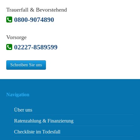
Trauerfall & Bevorstehend
0800-9074890
Vorsorge
02227-8589599
Schreiben Sie uns
Navigation
Über uns
Ratenzahlung & Finanzierung
Checkliste im Todesfall