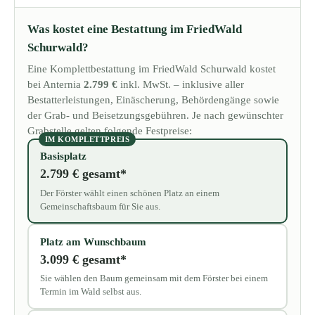
Was kostet eine Bestattung im FriedWald
Schurwald?
Eine Komplettbestattung im FriedWald Schurwald kostet
bei Anternia
2.799 €
inkl. MwSt. – inklusive aller
Bestatterleistungen, Einäscherung, Behördengänge sowie
der Grab- und Beisetzungsgebühren. Je nach gewünschter
Grabstelle gelten folgende Festpreise:
IM KOMPLETTPREIS
Basisplatz
2.799 € gesamt*
Der Förster wählt einen schönen Platz an einem
Gemeinschaftsbaum für Sie aus.
Platz am Wunschbaum
3.099 € gesamt*
Sie wählen den Baum gemeinsam mit dem Förster bei einem
Termin im Wald selbst aus.