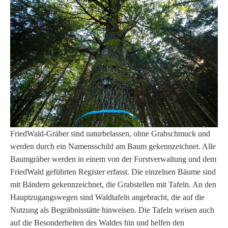
FriedWald-Gräber sind naturbelassen, ohne Grabschmuck und
werden durch ein Namensschild am Baum gekennzeichnet. Alle
Baumgräber werden in einem von der Forstverwaltung und dem
FriedWald geführten Register erfasst. Die einzelnen Bäume sind
mit Bändern gekennzeichnet, die Grabstellen mit Tafeln. An den
Hauptzugangswegen sind Waldtafeln angebracht, die auf die
Nutzung als Begräbnisstätte hinweisen. Die Tafeln weisen auch
auf die Besonderheiten des Waldes hin und helfen den