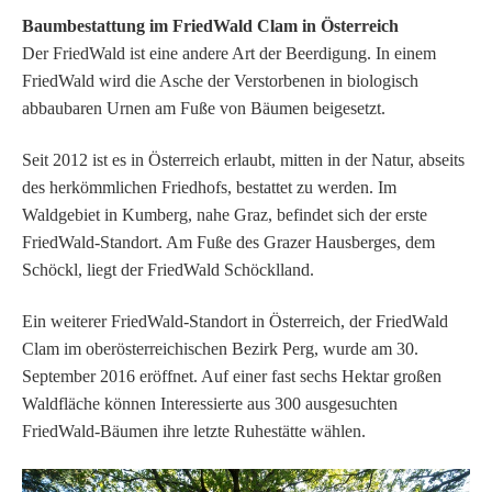
Baumbestattung im FriedWald Clam in Österreich
Der FriedWald ist eine andere Art der Beerdigung. In einem
FriedWald wird die Asche der Verstorbenen in biologisch
abbaubaren Urnen am Fuße von Bäumen beigesetzt.
Seit 2012 ist es in Österreich erlaubt, mitten in der Natur, abseits
des herkömmlichen Friedhofs, bestattet zu werden. Im
Waldgebiet in Kumberg, nahe Graz, befindet sich der erste
FriedWald-Standort. Am Fuße des Grazer Hausberges, dem
Schöckl, liegt der FriedWald Schöcklland.
Ein weiterer FriedWald-Standort in Österreich, der FriedWald
Clam im oberösterreichischen Bezirk Perg, wurde am 30.
September 2016 eröffnet. Auf einer fast sechs Hektar großen
Waldfläche können Interessierte aus 300 ausgesuchten
FriedWald-Bäumen ihre letzte Ruhestätte wählen.