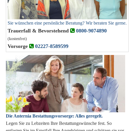
Sie wünschen eine persönliche Beratung? Wir beraten Sie gerne.
Trauerfall & Bevorstehend
0800-9074890
(kostenfrei)
Vorsorge
02227-8589599
Die Anternia Bestattungsvorsorge: Alles geregelt.
Legen Sie zu Lebzeiten Ihre Bestattungswünsche fest. So
entlasten Sie im Ernstfall Ihre Angehörigen und schützen sie vor