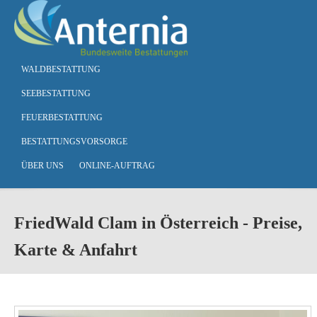
Skip to main content
WALDBESTATTUNG
SEEBESTATTUNG
FEUERBESTATTUNG
BESTATTUNGSVORSORGE
ÜBER UNS
ONLINE-AUFTRAG
FriedWald Clam in Österreich - Preise,
Karte & Anfahrt