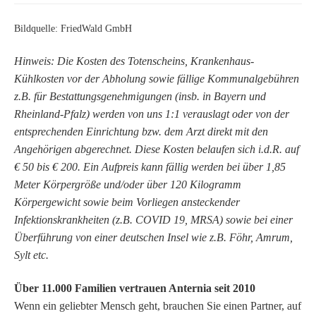
Bildquelle: FriedWald GmbH
Hinweis: Die Kosten des Totenscheins, Krankenhaus-
Kühlkosten vor der Abholung sowie fällige Kommunalgebühren
z.B. für Bestattungsgenehmigungen (insb. in Bayern und
Rheinland-Pfalz) werden von uns 1:1 verauslagt oder von der
entsprechenden Einrichtung bzw. dem Arzt direkt mit den
Angehörigen abgerechnet. Diese Kosten belaufen sich i.d.R. auf
€ 50 bis € 200. Ein Aufpreis kann fällig werden bei über 1,85
Meter Körpergröße und/oder über 120 Kilogramm
Körpergewicht sowie beim Vorliegen ansteckender
Infektionskrankheiten (z.B. COVID 19, MRSA) sowie bei einer
Überführung von einer deutschen Insel wie z.B. Föhr, Amrum,
Sylt etc.
Über 11.000 Familien vertrauen Anternia seit 2010
Wenn ein geliebter Mensch geht, brauchen Sie einen Partner, auf