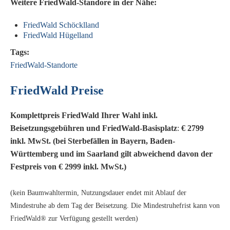
Weitere FriedWald-Standore in der Nähe:
FriedWald Schöcklland
FriedWald Hügelland
Tags:
FriedWald-Standorte
FriedWald Preise
Komplettpreis FriedWald Ihrer Wahl inkl.
Beisetzungsgebühren und FriedWald-Basisplatz
:
€ 2799
inkl. MwSt. (bei Sterbefällen in Bayern, Baden-
Württemberg und im Saarland gilt abweichend davon der
Festpreis von € 2999 inkl. MwSt.)
(kein Baumwahltermin, Nutzungsdauer endet mit Ablauf der
Mindestruhe ab dem Tag der Beisetzung. Die Mindestruhefrist kann von
FriedWald® zur Verfügung gestellt werden)